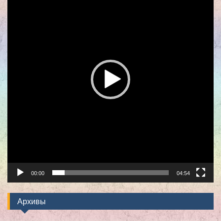
00:00
04:54
Архивы