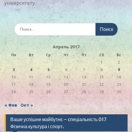
університету.
Искать:
Апрель 2017
Пн
Вт
Ср
Чт
Пт
Сб
Вс
1
2
3
4
5
6
7
8
9
10
11
12
13
14
15
16
17
18
19
20
21
22
23
24
25
26
27
28
29
30
« Фев
Окт »
Ваше успішне майбутнє – cпеціальність 017
Фізична культура і спорт.