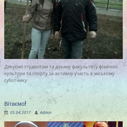
Дякуємо студентам та декану факультету фізичної
культури та спорту за активну участь в міському
суботнику
Вітаємо!
05.04.2017
Admin