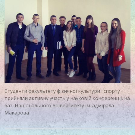
Студенти факультету фізичної культури і спорту
прийняли активну участь у науковій конференціі, на
базі Національного Університету ім. адмірала
Макарова