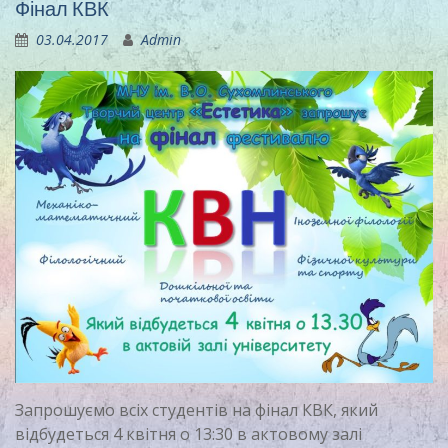
Фінал КВК
03.04.2017
Admin
Запрошуємо всіх студентів на фінал КВК, який
відбудеться 4 квітня о 13:30 в актовому залі