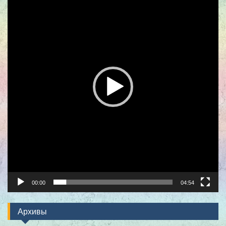
00:00
04:54
Архивы