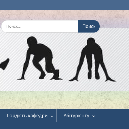
Искать:
Гордість кафедри
Абітурієнту