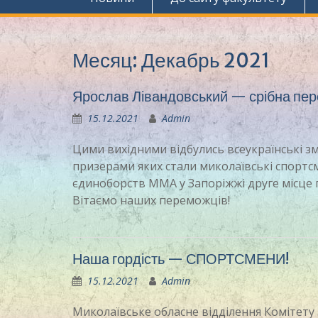
Месяц:
Декабрь 2021
Ярослав Лівандовський — срібна пе
15.12.2021
Admin
Цими вихідними відбулись всеукраїнські з
призерами яких стали миколаївські спортс
єдиноборств ММА у Запоріжжі друге місце 
Вітаємо наших переможців!
Наша гордість — СПОРТСМЕНИ!
15.12.2021
Admin
Миколаївське обласне відділення Комітету 