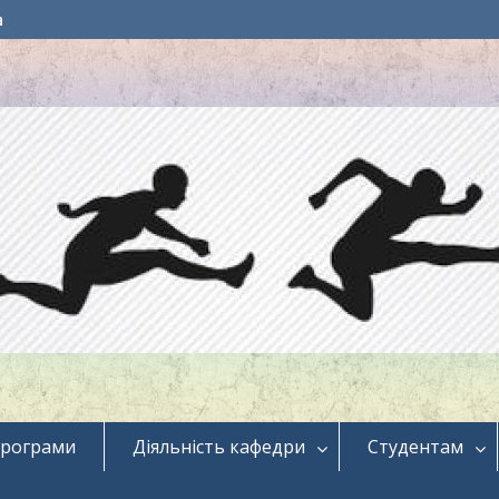
a
програми
Діяльність кафедри
Студентам