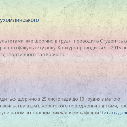
Сухомлинського
культетами, яке щорічно в грудні проводить Студентськ
ращого факультету року. Конкурс проводиться з 2015 ро
го, спортивного та творчого.
одиться щорічно з 25 листопада до 10 грудня з метою
сильства в сім’ї, жорстокого поводження з дітьми, про
 групи разом зі старшим викладачем кафедри
Читать дал