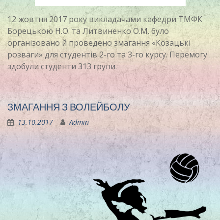
12 жовтня 2017 року викладачами кафедри ТМФК
Борецькою Н.О. та Литвиненко О.М. було
організовано й проведено змагання «Козацькі
розваги» для студентів 2-го та 3-го курсу. Перемогу
здобули студенти 313 групи.
ЗМАГАННЯ З ВОЛЕЙБОЛУ
13.10.2017
Admin