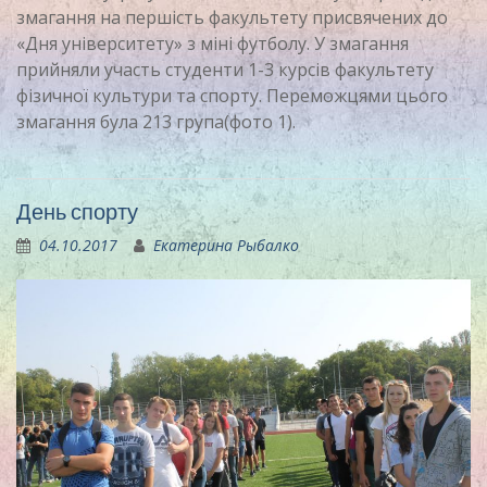
змагання на першість факультету присвячених до
«Дня університету» з міні футболу. У змагання
прийняли участь студенти 1-3 курсів факультету
фізичної культури та спорту. Переможцями цього
змагання була 213 група(фото 1).
День спорту
04.10.2017
Екатерина Рыбалко