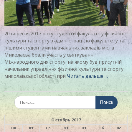
20 вересня 2017 року студенти факультету фізичної
культури та спорту з адміністрацією факультету та
іншими студентами навчальних закладів міста
Миколаєва брали участь у святкуванні
Міжнародного дня спорту, на якому був присутній
начальник управління фізичної культури та спорту
миколаївської області при
Читать дальше …
Искать:
Октябрь 2017
Пн
Вт
Ср
Чт
Пт
Сб
Вс