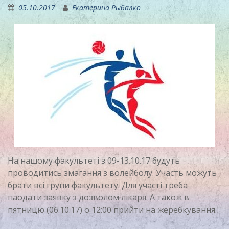
05.10.2017
Екатерина Рыбалко
На нашому факультеті з 09-13.10.17 будуть
проводитись змагання з волейболу. Участь можуть
брати всі групи факультету. Для участі треба
паодати заявку з дозволом лікаря. А також в
пятницю (06.10.17) о 12:00 прийти на жеребкування.