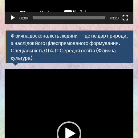
00:00
03:23
Фізична досконалість людини — це не дар природи,
а наслідок його цілеспрямованого формування.
Спеціальність 014.11 Середня освіта (Фізична
культура)
Видеоплеер