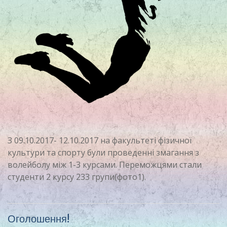
З 09.10.2017- 12.10.2017 на факультеті фізичної
культури та спорту були проведенні змагання з
волейболу між 1-3 курсами. Переможцями стали
студенти 2 курсу 233 групи(фото1).
Оголошення!