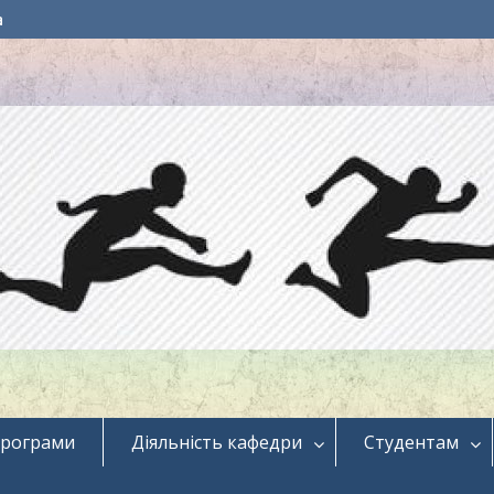
a
програми
Діяльність кафедри
Студентам