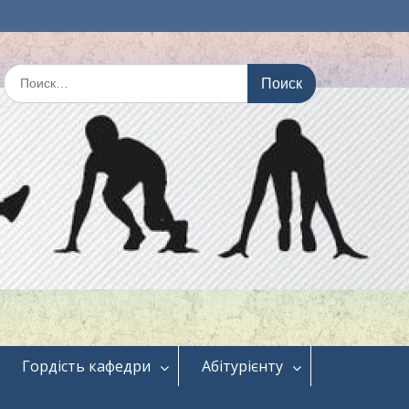
Искать:
Гордість кафедри
Абітурієнту