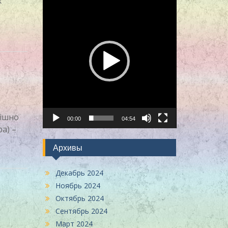
х
пішно
00:00
04:54
а) –
Архивы
Декабрь 2024
Ноябрь 2024
Октябрь 2024
Сентябрь 2024
Март 2024