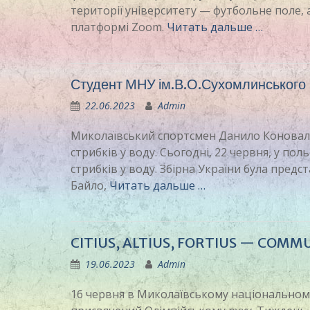
території університету — футбольне поле, 
платформі Zoom.
Читать дальше …
Студент МНУ ім.В.О.Сухомлинського
22.06.2023
Admin
Миколаївський спортсмен Данило Коновало
стрибків у воду. Сьогодні, 22 червня, у по
стрибків у воду. Збірна України була пред
Байло,
Читать дальше …
CITIUS, ALTIUS, FORTIUS — COMM
19.06.2023
Admin
16 червня в Миколаївському національному