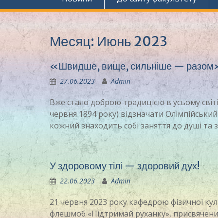
Месяц:
Июнь 2023
«Швидше, вище, сильніше — разом
27.06.2023
Admin
Вже стало доброю традицією в усьому світ
червня 1894 року) відзначати Олімпійський
кожний знаходить собі заняття до душі та 
У здоровому тілі — здоровий дух!
22.06.2023
Admin
21 червня 2023 року кафедрою фізичної ку
флешмоб «Підтримай руханку», присвячени