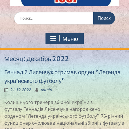
Искать:
Меню
Месяц:
Декабрь 2022
Геннадій Лисенчук отримав орден “Легенда
українського футболу”
21.12.2022
Admin
Колишнього тренера збірної України з
футзалу Геннадія Лисенчука нагороджено
орденом “Легенда українського футболу”. 75-річний
функціонер очолював національні збірні з футзалу з