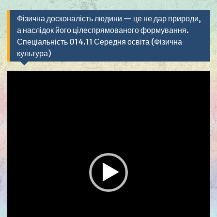
Фізична досконалість людини — це не дар природи,
а наслідок його цілеспрямованого формування.
Спеціальність 014.11 Середня освіта (Фізична
культура)
Видеоплеер