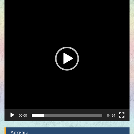
00:00
04:54
Архивы