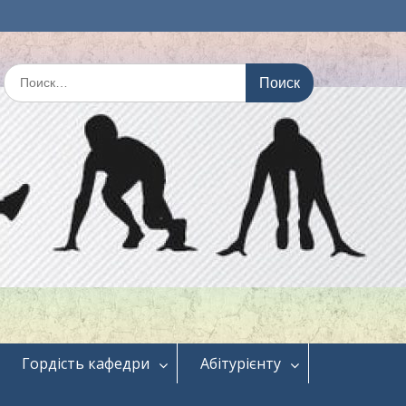
Искать:
Гордість кафедри
Абітурієнту