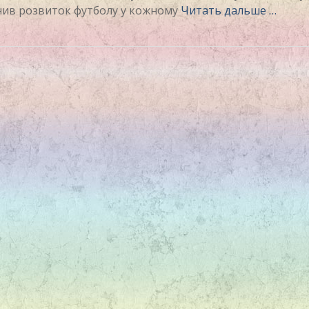
пинив розвиток футболу у кожному
Читать дальше …