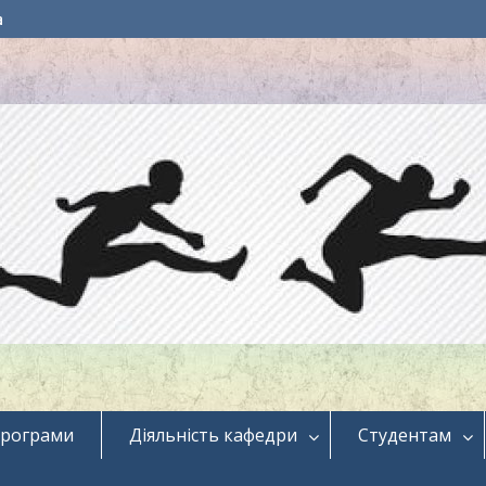
a
програми
Діяльність кафедри
Студентам