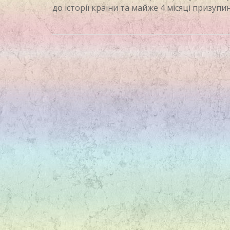
до історії країни та майже 4 місяці призу