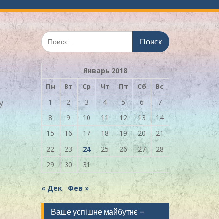
Искать:
Январь 2018
Пн
Вт
Ср
Чт
Пт
Сб
Вс
у
1
2
3
4
5
6
7
8
9
10
11
12
13
14
15
16
17
18
19
20
21
22
23
24
25
26
27
28
29
30
31
« Дек
Фев »
Ваше успішне майбутнє –