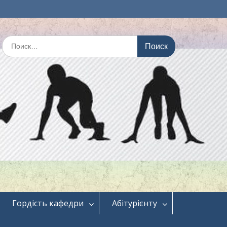
Искать:
Гордість кафедри
Абітурієнту