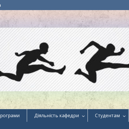
a
програми
Діяльність кафедри
Студентам