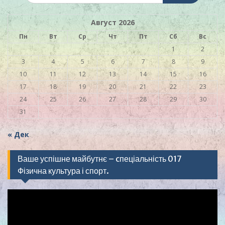
Август 2026
Пн
Вт
Ср
Чт
Пт
Сб
Вс
1
2
3
4
5
6
7
8
9
10
11
12
13
14
15
16
17
18
19
20
21
22
23
24
25
26
27
28
29
30
31
« Дек
Ваше успішне майбутнє – cпеціальність 017
Фізична культура і спорт.
Видеоплеер