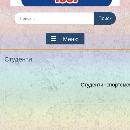
Искать:
Меню
Студенти
Студенти-спортсмен