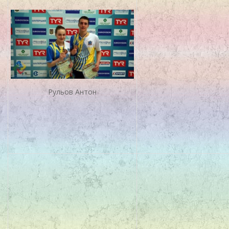
Рульов Антон