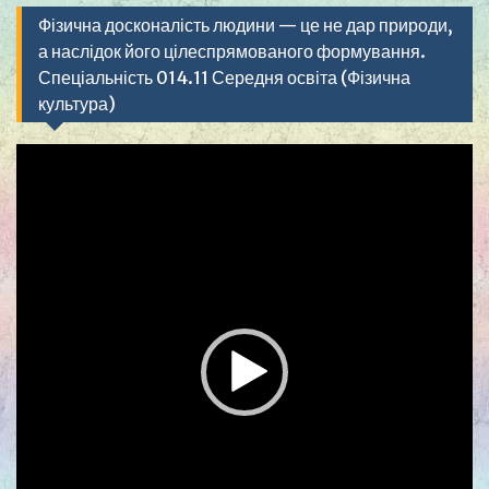
Фізична досконалість людини — це не дар природи,
а наслідок його цілеспрямованого формування.
Спеціальність 014.11 Середня освіта (Фізична
культура)
Видеоплеер