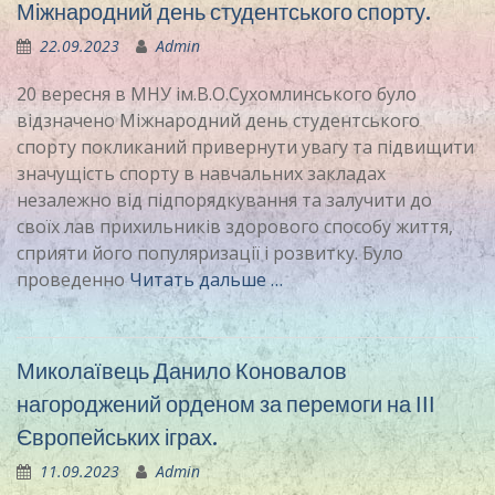
Міжнародний день студентського спорту.
22.09.2023
Admin
20 вересня в МНУ ім.В.О.Сухомлинського було
відзначено Міжнародний день студентського
спорту покликаний привернути увагу та підвищити
значущість спорту в навчальних закладах
незалежно від підпорядкування та залучити до
своїх лав прихильників здорового способу життя,
сприяти його популяризації і розвитку. Було
проведенно
Читать дальше …
Миколаївець Данило Коновалов
нагороджений орденом за перемоги на ІІІ
Європейських іграх.
11.09.2023
Admin