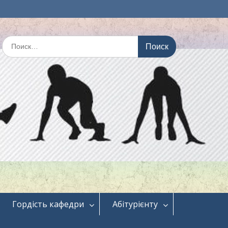
Искать:
Гордість кафедри
Абітурієнту