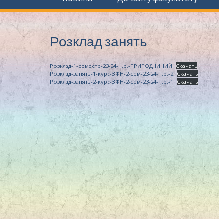
Розклад занять
Розклад-1-семестр-23-24-н.р.-ПРИРОДНИЧИЙ
Скачать
Розклад-занять-1-курс-ЗФН-2-сем-23-24-н.р.-2
Скачать
Розклад-занять-2-курс-ЗФН-2-сем-23-24-н.р.-1
Скачать