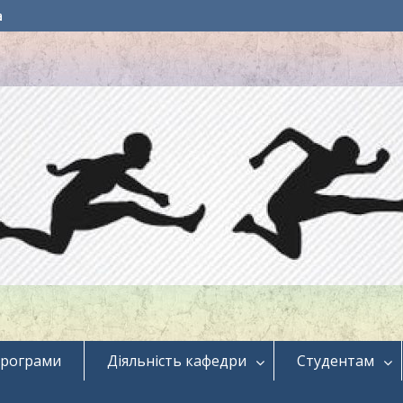
a
програми
Діяльність кафедри
Студентам