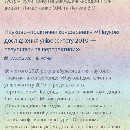
зустрічі були присутні викладачі кафедри ТМФК
доцент Литвиненко О.М. та Лелека В.М.
Науково-практична конференція «Наукові
дослідження університету 2019 —
результати та перспективи»
27.02.2020
Admin
26 лютого 2020 року відбулася звітня науково-
практична конференція «Наукові дослідження
університету 2019 — результати та
перспективи». Кандидат педагогічних наук, доцент
Литвиненко О. М. виступила з доповідю:
«Організаційно-методичні засади формування
здорового способу життя студентської молоді
засобами фізичної культури». Основними
результатами науково-дослідної роботи знайшли