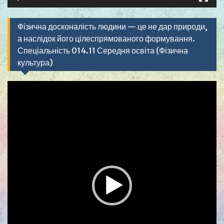
Фізична досконалість людини — це не дар природи,
а наслідок його цілеспрямованого формування.
Спеціальність 014.11 Середня освіта (Фізична
культура)
Видеоплеер