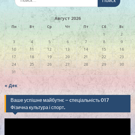
Август 2026
Пн
Вт
Ср
Чт
Пт
Сб
Вс
1
2
3
4
5
6
7
8
9
10
11
12
13
14
15
16
17
18
19
20
21
22
23
24
25
26
27
28
29
30
31
« Дек
Ваше успішне майбутнє – cпеціальність 017
Фізична культура і спорт.
Видеоплеер