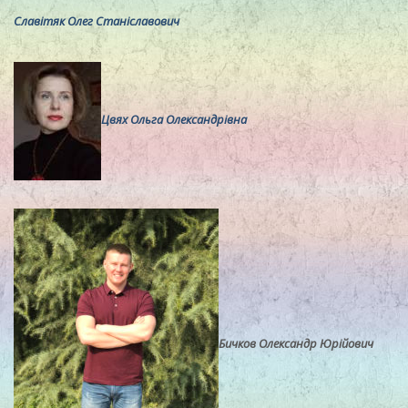
Славітяк Олег Станіславович
Цвях Ольга Олександрівна
Бичков Олександр Юрійович