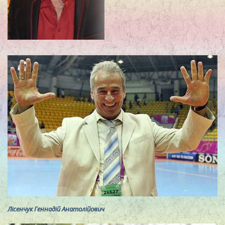
Лісенчук Геннадій Анатолійович