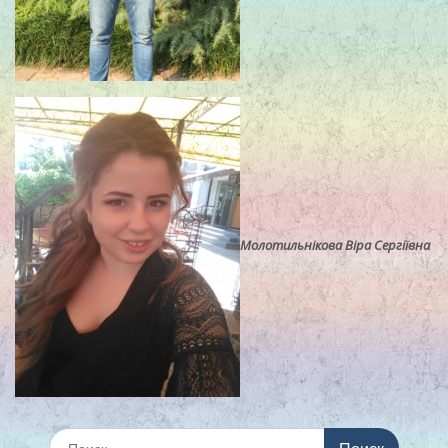
Молотильнікова Віра Сергіївна
Искать: