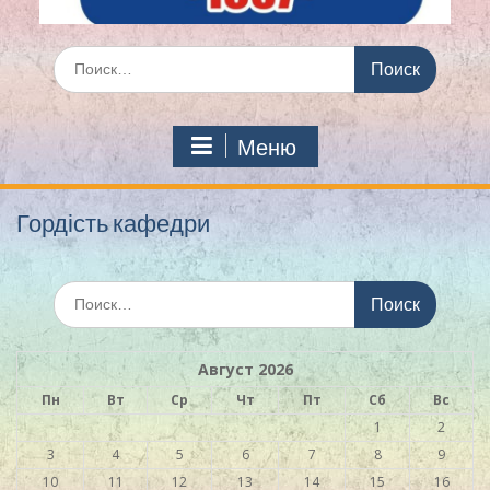
Искать:
Меню
Гордість кафедри
Искать:
Август 2026
Пн
Вт
Ср
Чт
Пт
Сб
Вс
1
2
3
4
5
6
7
8
9
10
11
12
13
14
15
16