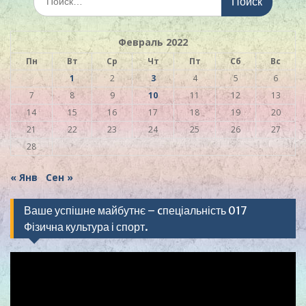
Февраль 2022
Пн
Вт
Ср
Чт
Пт
Сб
Вс
1
2
3
4
5
6
7
8
9
10
11
12
13
14
15
16
17
18
19
20
21
22
23
24
25
26
27
28
« Янв
Сен »
Ваше успішне майбутнє – cпеціальність 017
Фізична культура і спорт.
Видеоплеер