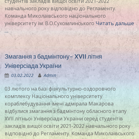
студентів закладів вищої освіти 2021-2022
навчального року відповідно до Регламенту.
Команда Миколаївського національного
університету ім. В.О.Сухомлинського
Читать дальше
…
Змагання з бадмінтону- XVII літня
Універсіада України
03.02.2022
Admin
03 лютого на базі фізкультурно-оздоровчого
комплексу Національного університету
кораблебудування імені адмірала Макарова
відбулися змагання з бадмінтону обласного етапу
XVII літньої Універсіади України серед студентів
закладів вищої освіти 2021-2022 навчального року
відповідно до Регламенту. Команда Миколаївського