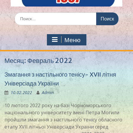
Искать:
Меню
Месяц:
Февраль 2022
Змагання з настільного тенісу- XVII літня
Універсіада України
10.02.2022
Admin
10 лютого 2022 року на базі Чорноморського
національного університету імені Петра Могили
пройшли змагання з настільного тенісу обласного
етапу XVII літньої Універсіади України серед