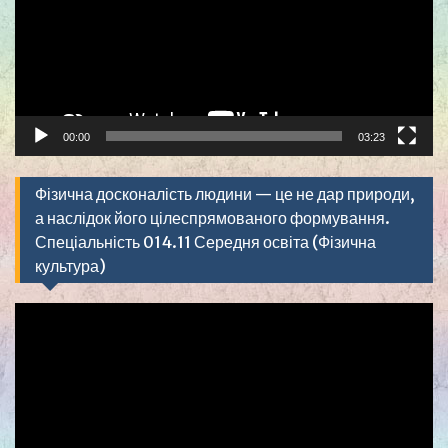
00:00
03:23
Фізична досконалість людини — це не дар природи,
а наслідок його цілеспрямованого формування.
Спеціальність 014.11 Середня освіта (Фізична
культура)
Видеоплеер