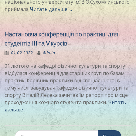
національного університету ім. В.О.Сухомлинського
приймала
Читать дальше …
Настановча конференція по практиці для
студентів III та V курсів
01.02.2022
Admin
01 лютого на кафедрі фізичної культури та спорту
відбулася конференція для старших груп по базам
практик. Керівник практики від спеціальності в
тому числі завудувач кафедри фізичної культури та
спорту Віталій Лелека зачитав їм рапорт про місце
проходження кожного студента практики.
Читать
дальше …
Искать: