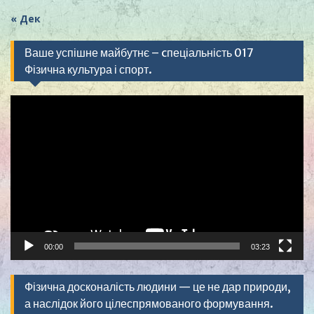
« Дек
Ваше успішне майбутнє – cпеціальність 017
Фізична культура і спорт.
Видеоплеер
00:00
03:23
Фізична досконалість людини — це не дар природи,
а наслідок його цілеспрямованого формування.