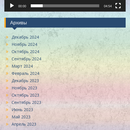
00:00
04:54
Архивы
Декабрь 2024
Ноябрь 2024
Октябрь 2024
Сентябрь 2024
Март 2024
Февраль 2024
Декабрь 2023
Ноябрь 2023
Октябрь 2023
Сентябрь 2023
Июнь 2023
Май 2023
Апрель 2023