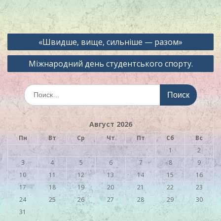
Навигация
«Швидше, вище, сильніше — разом»
по
Міжнародний день студентського спорту.
записям
Искать:
Август 2026
Пн
Вт
Ср
Чт
Пт
Сб
Вс
1
2
3
4
5
6
7
8
9
10
11
12
13
14
15
16
17
18
19
20
21
22
23
24
25
26
27
28
29
30
31