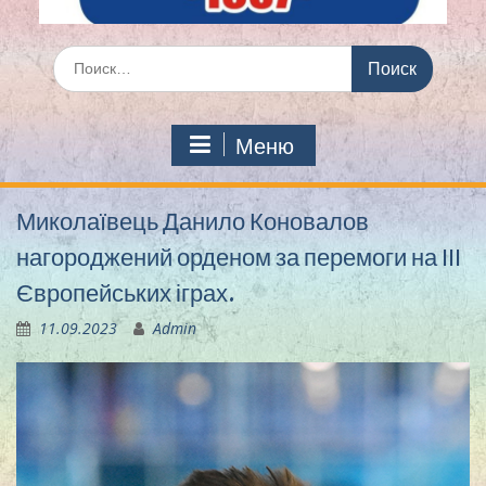
Искать:
Меню
Миколаївець Данило Коновалов
нагороджений орденом за перемоги на ІІІ
Європейських іграх.
11.09.2023
Admin