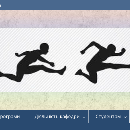
a
програми
Діяльність кафедри
Студентам