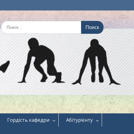
Искать:
Гордість кафедри
Абітурієнту