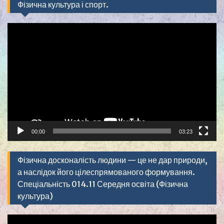
Фізична культура і спорт.
Видеоплеер
00:00
03:23
Фізична досконалість людини — це не дар природи,
а наслідок його цілеспрямованого формування.
Спеціальність 014.11 Середня освіта (Фізична
культура)
Видеоплеер