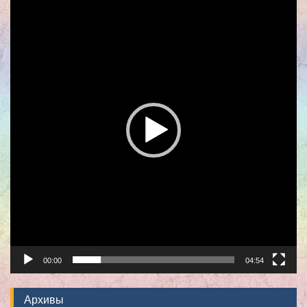
00:00
04:54
Архивы