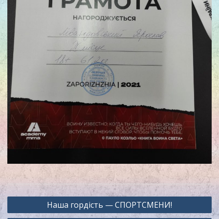
Навигация
Наша гордість — СПОРТСМЕНИ!
по