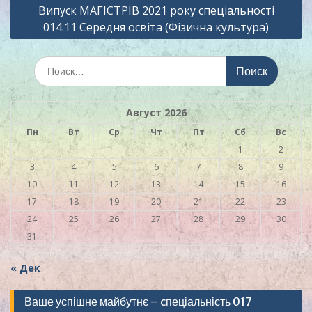
Випуск МАГІСТРІВ 2021 року спеціальності
записям
014.11 Середня освіта (Фізична культура)
Искать:
Август 2026
Пн
Вт
Ср
Чт
Пт
Сб
Вс
1
2
3
4
5
6
7
8
9
10
11
12
13
14
15
16
17
18
19
20
21
22
23
24
25
26
27
28
29
30
31
« Дек
Ваше успішне майбутнє – cпеціальність 017