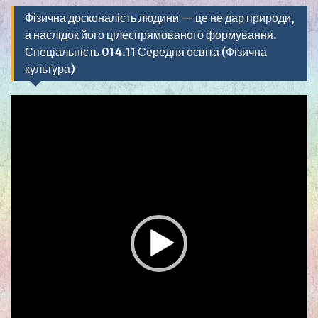
Фізична досконалість людини — це не дар природи,
а наслідок його цілеспрямованого формування.
Спеціальність 014.11 Середня освіта (Фізична
культура)
Видеоплеер