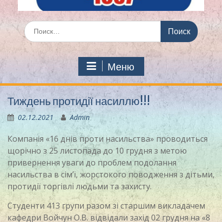
Искать:
Меню
Тиждень протидії насиллю!!!
02.12.2021
Admin
Компанія «16 днів проти насильства» проводиться
щорічно з 25 листопада до 10 грудня з метою
привернення уваги до проблем подолання
насильства в сім’ї, жорстокого поводження з дітьми,
протидії торгівлі людьми та захисту.
Студенти 413 групи разом зі старшим викладачем
кафедри Войчун О.В. відвідали захід 02 грудня на «8