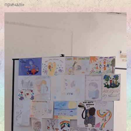
причалі»