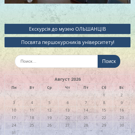
Навигация
Екскурсія до музею ОЛЬШАНЦІВ
по
Посвята першокурсників університету!
записям
Искать:
Август 2026
Пн
Вт
Ср
Чт
Пт
Сб
Вс
1
2
3
4
5
6
7
8
9
10
11
12
13
14
15
16
17
18
19
20
21
22
23
24
25
26
27
28
29
30
31