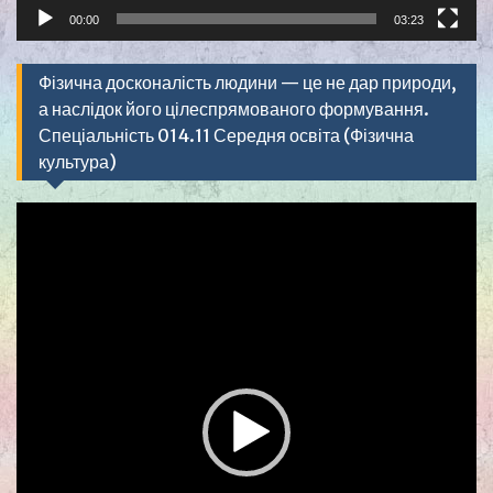
00:00
03:23
Фізична досконалість людини — це не дар природи,
а наслідок його цілеспрямованого формування.
Спеціальність 014.11 Середня освіта (Фізична
культура)
Видеоплеер