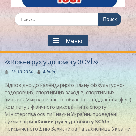
Искать:
Меню
«Кожен рух у допомогу ЗСУ!»
28.10.2024
Admin
Відповідно до календарного плану фізкультурно-
оздоровчих, спортивних заходів, спортивних
змагань Миколаївського обласного відділення (філії)
Комітету з фізичного виховання та спорту
Міністерства освіти і науки України, проведені
рухливі ігри
«Кожен рух у допомогу ЗСУ!»
,
присвяченого Дню Захисників та захисниць України!