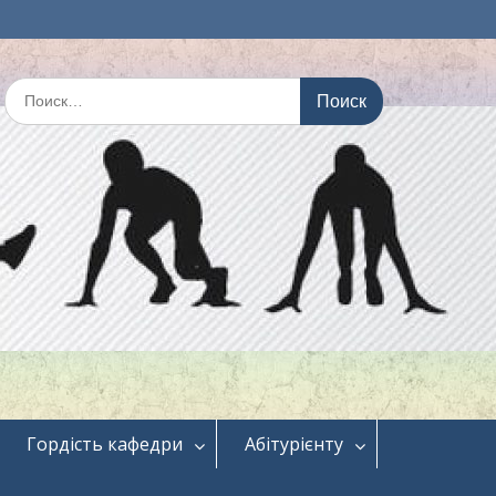
Искать:
Гордість кафедри
Абітурієнту