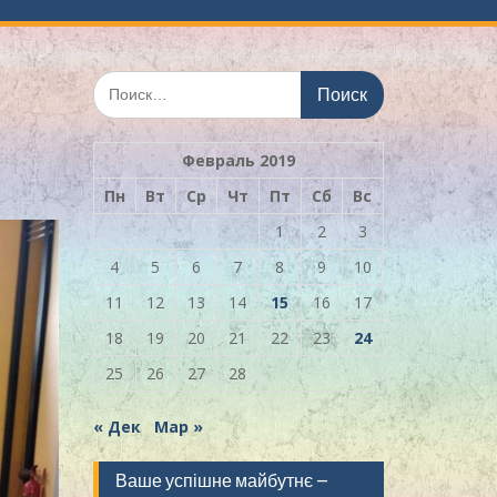
Искать:
Февраль 2019
Пн
Вт
Ср
Чт
Пт
Сб
Вс
1
2
3
4
5
6
7
8
9
10
11
12
13
14
15
16
17
18
19
20
21
22
23
24
25
26
27
28
« Дек
Мар »
Ваше успішне майбутнє –