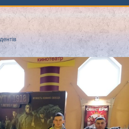
дентів