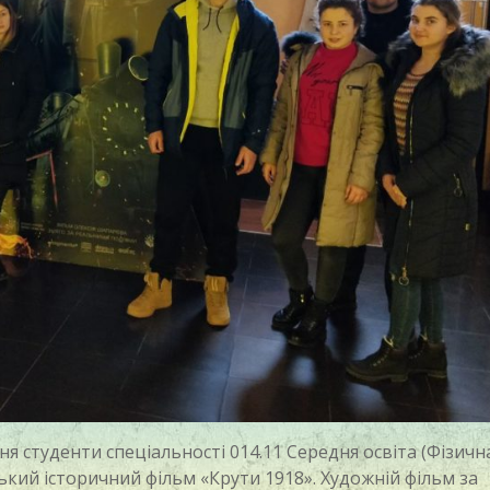
 студенти спеціальності 014.11 Середня освіта (Фізичн
ький історичний фільм «Крути 1918». Художній фільм за