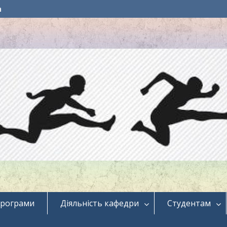
a
програми
Діяльність кафедри
Студентам