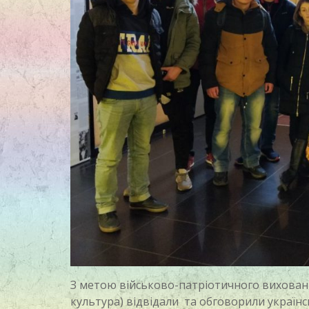
З метою військово-патріотичного виховання
культура) відвідали та обговорили українс