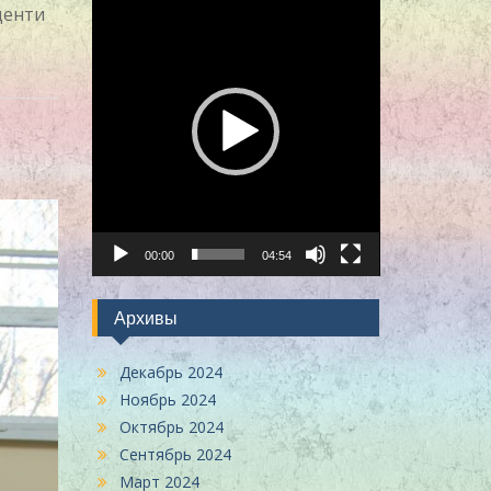
денти
00:00
04:54
Архивы
Декабрь 2024
Ноябрь 2024
Октябрь 2024
Сентябрь 2024
Март 2024